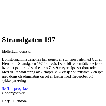
Strandgaten 197
Midlertidig domstol
Domstolsadministrasjonen har signert en stor leieavtale med Odfjell
Eiendom i Strandgaten 197 for tre år. Dette blir en omfattende jobb,
hvor det på kort tid skal endres 7 av 9 etasjer tilpasset domstolen.
Med full rehabilitering av 7 etasjer, vil 4 etasjer bli rettsaler, 2 etasjer
med domstolsadministrasjon og en kjeller med garderober og
sykkelparkering.
Se flere prosjekter
Oppdragsgiver:
Odfjell Eiendom