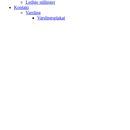
Ledige stillinger
Kontakt
Varsling
Varslingsplakat